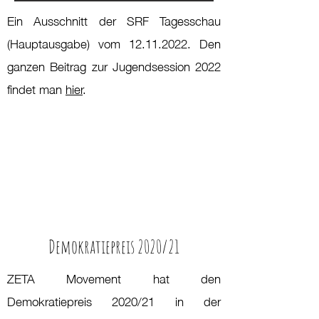
Ein Ausschnitt der SRF Tagesschau
(Hauptausgabe) vom
12.11.2022
. Den
ganzen Beitrag zur Jugendsession 2022
findet man
hier
.
Demokratiepreis 2020/21
ZETA Movement hat den
Demokratiepreis 2020/21 in der